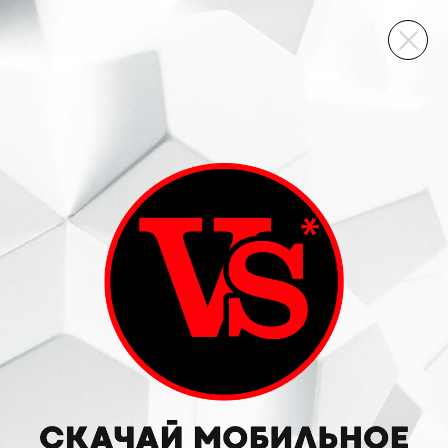
ВИННЫЙ СКЛАД