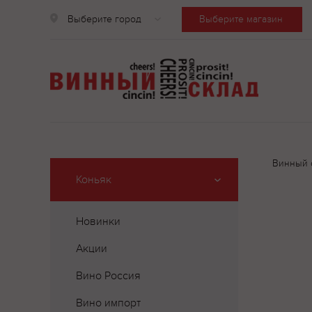
Выберите город
Выберите магазин
Винный 
Коньяк
Новинки
Акции
Вино Россия
Вино импорт