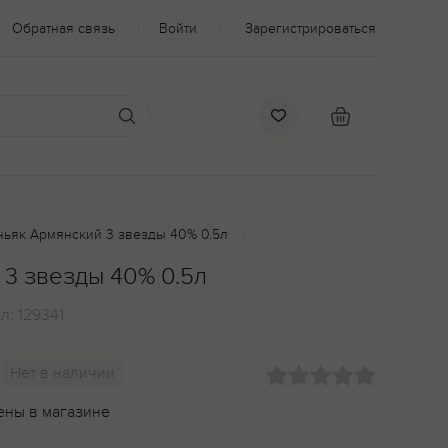
Обратная связь
Войти
Зарегистрироваться
ньяк Армянский 3 звезды 40% 0.5л
 3 звезды 40% 0.5л
ул:
129341
Нет в наличии
ены в магазине