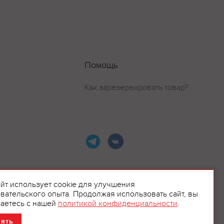
Помощь
Как зарезервировать товар?
айт использует cookie для улучшения
вательского опыта. Продолжая использовать сайт, вы
ламой.
аетесь с нашей
политикой конфиденциальности
.
нять