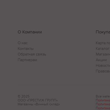
О Компании
Покуп
О нас
Карта п
Контакты
Каталог
Обратная связь
Магази
Партнерам
Акции
Новост
Правов
© 2025
Все мате
ООО «ПРЕСТИЖ ГРУПП»
Политик
Магазины «Винный склад»
Политик
Политик