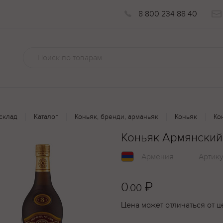
8 800 234 88 40
склад
Каталог
Коньяк, бренди, арманьяк
Коньяк
Ко
Коньяк Армянский
Армения
Артик
0
₽
.00
Цена может отличаться от ц