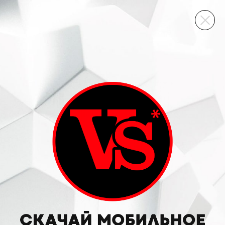
ВИННЫЙ СКЛАД