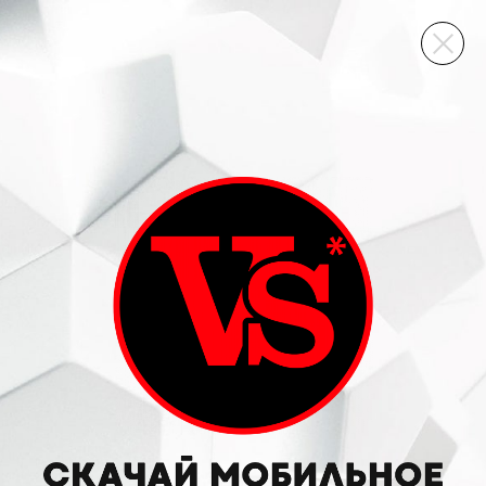
ВИННЫЙ СКЛАД