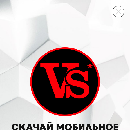
ВИННЫЙ СКЛАД