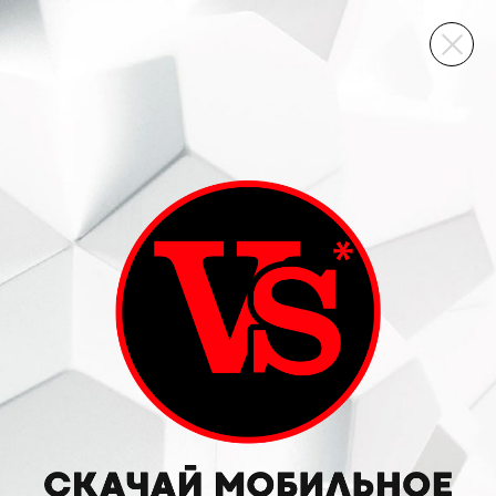
ВИННЫЙ СКЛАД