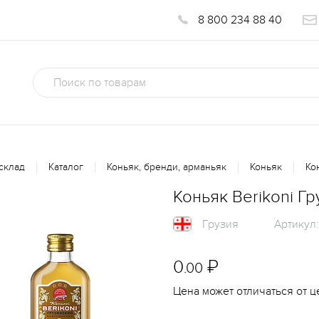
8 800 234 88 40
склад
Каталог
Коньяк, бренди, арманьяк
Коньяк
Ко
Коньяк Berikoni Г
Грузия
Артикул
0
₽
.00
Цена может отличаться от ц