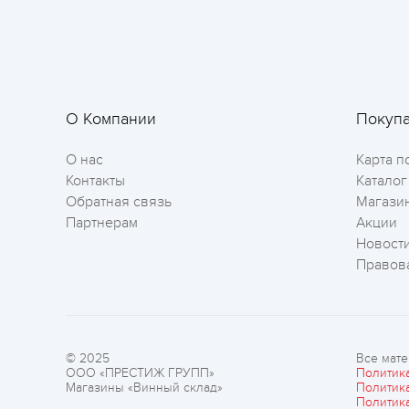
О Компании
Покуп
О нас
Карта п
Контакты
Каталог
Обратная связь
Магази
Партнерам
Акции
Новост
Правов
© 2025
Все мате
ООО «ПРЕСТИЖ ГРУПП»
Политик
Магазины «Винный склад»
Политик
Политик