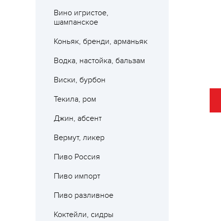
Вино игристое,
шампанское
Коньяк, бренди, арманьяк
Водка, настойка, бальзам
Виски, бурбон
Текила, ром
Джин, абсент
Вермут, ликер
Пиво Россия
Пиво импорт
Пиво разливное
Коктейли, сидры