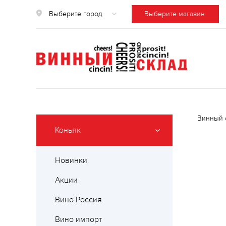
Выберите город
Выберите магазин
Винный 
Коньяк
Новинки
Акции
Вино Россия
Вино импорт