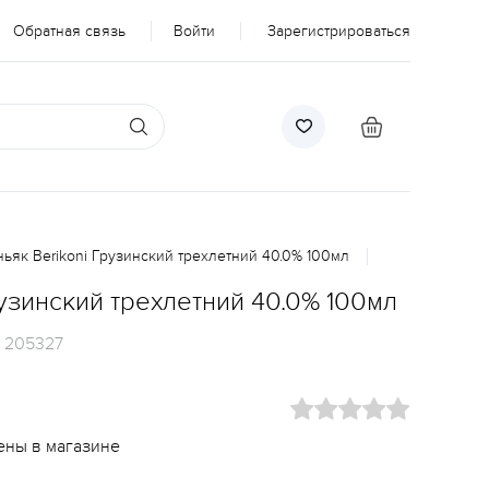
Обратная связь
Войти
Зарегистрироваться
ньяк Berikoni Грузинский трехлетний 40.0% 100мл
рузинский трехлетний 40.0% 100мл
:
205327
ены в магазине