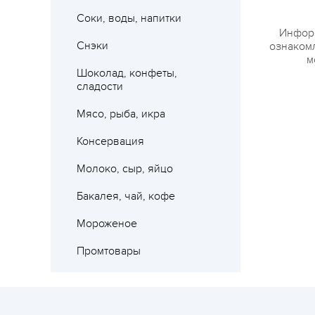
Соки, воды, напитки
Где 
Информ
Снэки
ознакомл
м
Шоколад, конфеты,
сладости
Мясо, рыба, икра
Консервация
Молоко, сыр, яйцо
Бакалея, чай, кофе
Мороженое
Промтовары