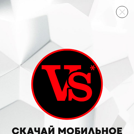
ВИННЫЙ СКЛАД