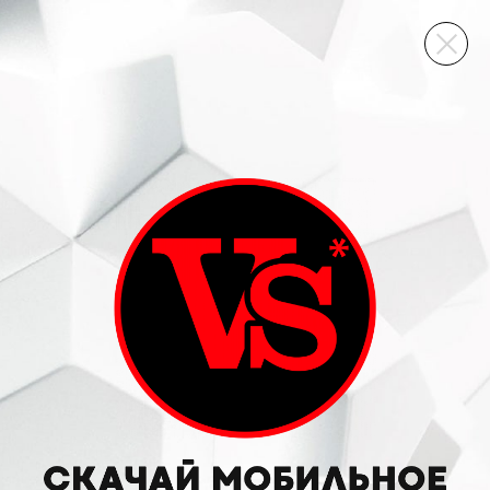
ВИННЫЙ СКЛАД