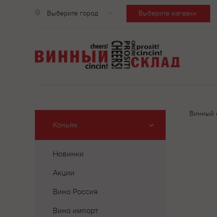
Выберите город
Выберите магазин
Винный 
Коньяк
Новинки
Акции
Вино Россия
Вино импорт