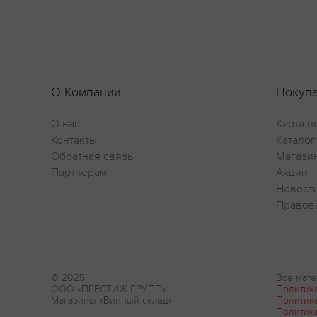
О Компании
Покуп
О нас
Карта п
Контакты
Каталог
Обратная связь
Магази
Партнерам
Акции
Новост
Правов
© 2025
Все мате
ООО «ПРЕСТИЖ ГРУПП»
Политик
Магазины «Винный склад»
Политик
Политик