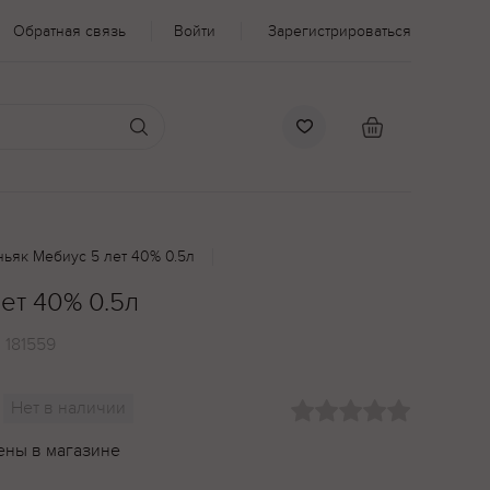
Обратная связь
Войти
Зарегистрироваться
ньяк Мебиус 5 лет 40% 0.5л
ет 40% 0.5л
:
181559
Нет в наличии
ены в магазине