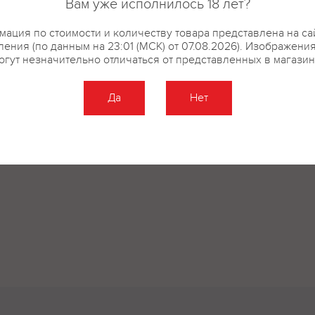
Вам уже исполнилось 18 лет?
ация по стоимости и количеству товара представлена на са
ения (по данным на 23:01 (МСК) от 07.08.2026). Изображени
огут незначительно отличаться от представленных в магазин
Да
Нет
Оставить отзыв