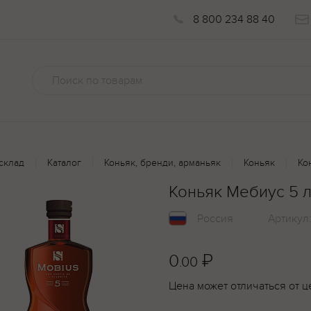
8 800 234 88 40
склад
Каталог
Коньяк, бренди, арманьяк
Коньяк
Ко
Коньяк Мебиус 5 л
Россия
Артикул
0
₽
.00
Цена может отличаться от ц