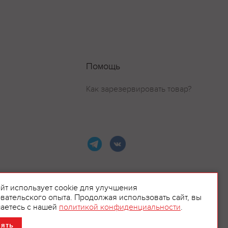
Помощь
Как зарезервировать товар?
айт использует cookie для улучшения
вательского опыта. Продолжая использовать сайт, вы
ламой.
аетесь с нашей
политикой конфиденциальности
.
нять