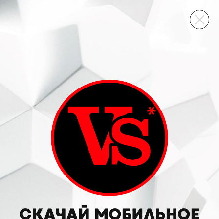
ВИННЫЙ СКЛАД