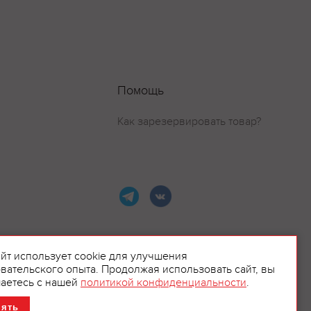
Помощь
Как зарезервировать товар?
айт использует cookie для улучшения
вательского опыта. Продолжая использовать сайт, вы
ламой.
аетесь с нашей
политикой конфиденциальности
.
нять