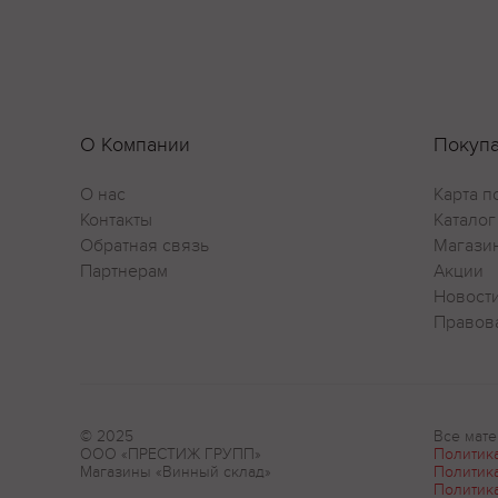
О Компании
Покуп
О нас
Карта п
Контакты
Каталог
Обратная связь
Магази
Партнерам
Акции
Новост
Правов
© 2025
Все мате
ООО «ПРЕСТИЖ ГРУПП»
Политик
Магазины «Винный склад»
Политик
Политик