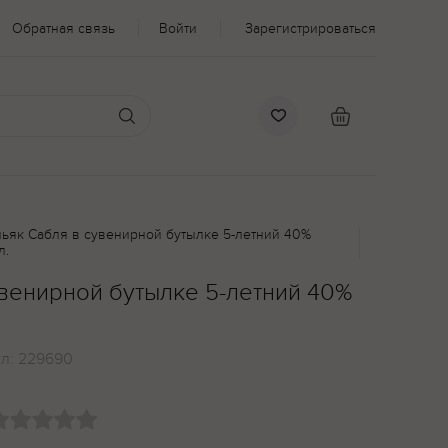
Обратная связь
Войти
Зарегистрироваться
ньяк Сабля в сувенирной бутылке 5-летний 40%
л.
увенирной бутылке 5-летний 40%
ул:
229690