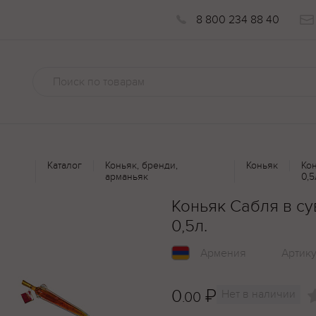
8 800 234 88 40
Каталог
Коньяк, бренди,
Коньяк
Ко
арманьяк
0,5
Коньяк Сабля в с
0,5л.
Армения
Артик
0
₽
Нет в наличии
.00