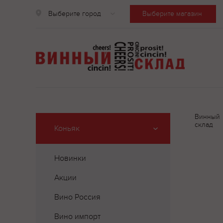
Выберите город
Выберите магазин
Винный
склад
Коньяк
Новинки
Акции
Вино Россия
Вино импорт