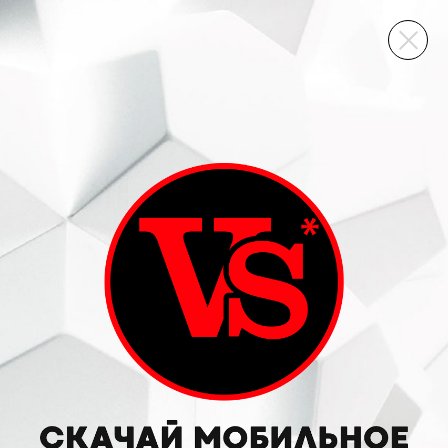
ВИННЫЙ СКЛАД