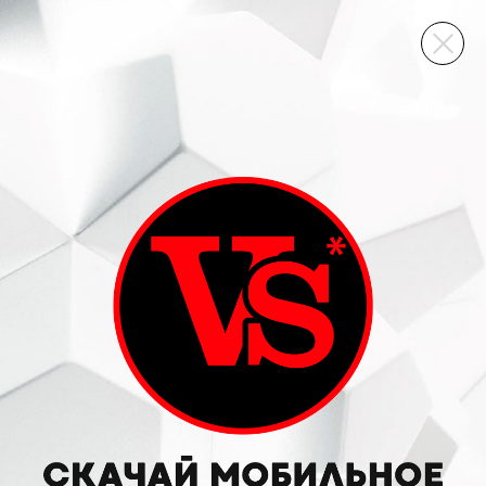
ВИННЫЙ СКЛАД