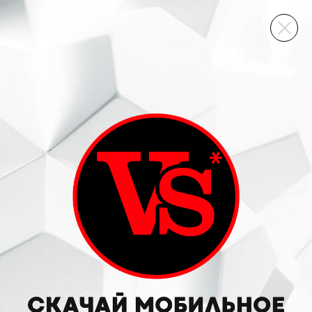
ВИННЫЙ СКЛАД