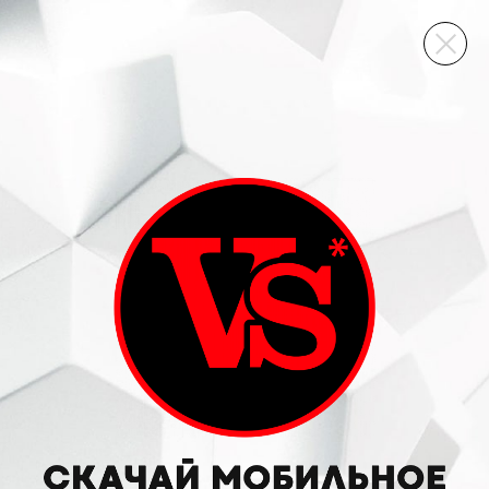
ВИННЫЙ СКЛАД