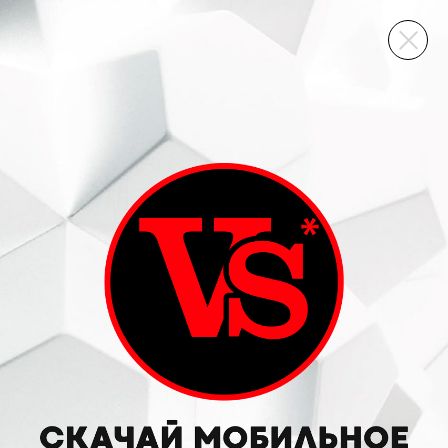
ВИННЫЙ СКЛАД