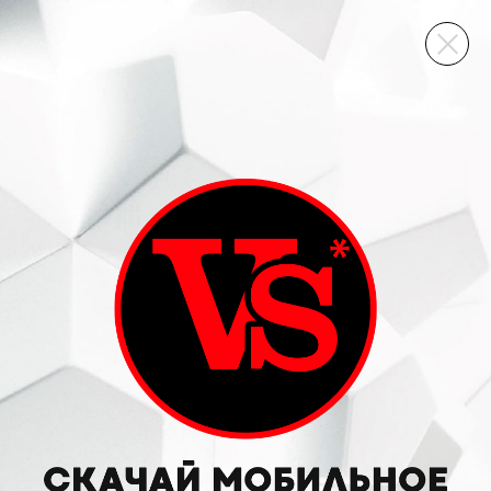
ВИННЫЙ СКЛАД