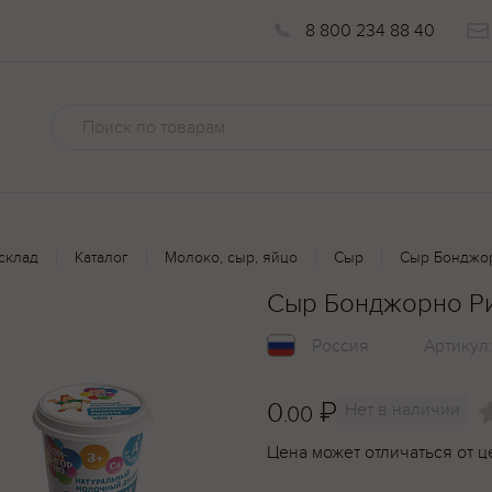
8 800 234 88 40
склад
Каталог
Молоко, сыр, яйцо
Сыр
Cыр Бонджор
Cыр Бонджорно Ри
Россия
Артикул
0
₽
Нет в наличии
.00
Цена может отличаться от ц