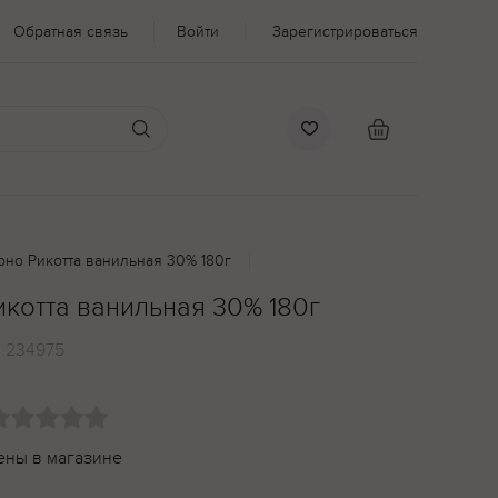
Обратная связь
Войти
Зарегистрироваться
но Рикотта ванильная 30% 180г
котта ванильная 30% 180г
:
234975
ены в магазине