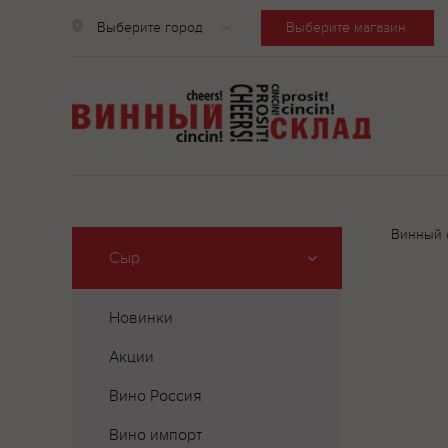
Выберите город
Выберите магазин
Винный 
Сыр
Новинки
Акции
Вино Россия
Вино импорт