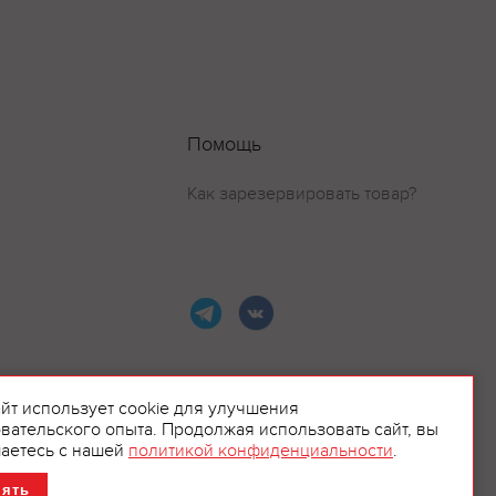
Помощь
Как зарезервировать товар?
айт использует cookie для улучшения
вательского опыта. Продолжая использовать сайт, вы
ламой.
аетесь с нашей
политикой конфиденциальности
.
нять