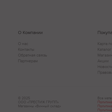
О Компании
Покуп
О нас
Карта п
Контакты
Каталог
Обратная связь
Магази
Партнерам
Акции
Новост
Правов
© 2025
Все мате
ООО «ПРЕСТИЖ ГРУПП»
Политик
Магазины «Винный склад»
Политик
Политик