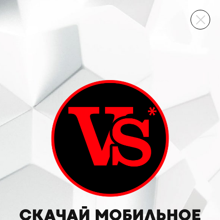
ВИННЫЙ СКЛАД