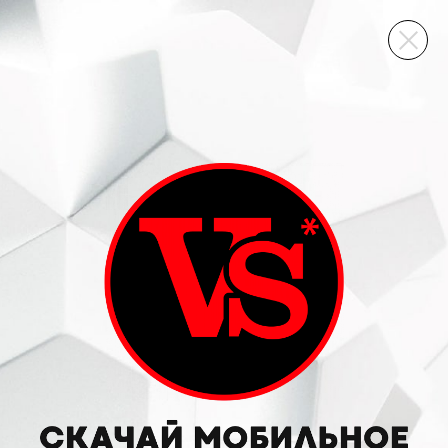
ВИННЫЙ СКЛАД