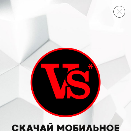
ВИННЫЙ СКЛАД