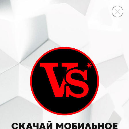
ВИННЫЙ СКЛАД