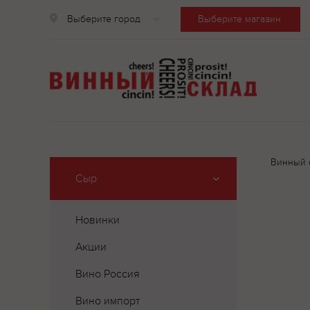
Выберите город
Выберите магазин
Винный 
Сыр
Новинки
Акции
Вино Россия
Вино импорт