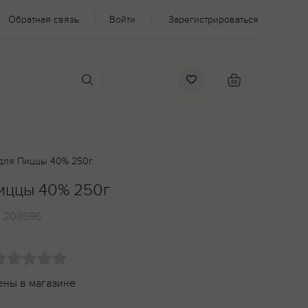
Обратная связь
Войти
Зарегистрироваться
 для Пиццы 40% 250г
Пиццы 40% 250г
:
208696
ены в магазине