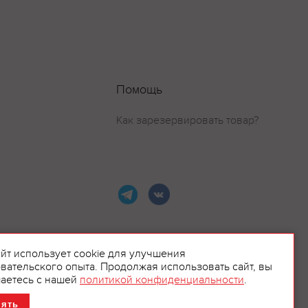
Помощь
Как зарезервировать товар?
айт использует cookie для улучшения
вательского опыта. Продолжая использовать сайт, вы
ламой.
аетесь с нашей
политикой конфиденциальности
.
нять