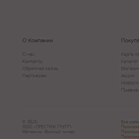
О Компании
Покуп
О нас
Карта п
Контакты
Каталог
Обратная связь
Магази
Партнерам
Акции
Новост
Правов
© 2025
Все мате
ООО «ПРЕСТИЖ ГРУПП»
Политик
Магазины «Винный склад»
Политик
Политик