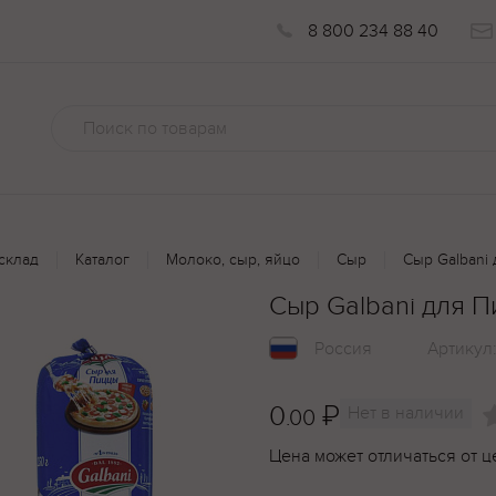
8 800 234 88 40
склад
Каталог
Молоко, сыр, яйцо
Сыр
Сыр Galbani
Сыр Galbani для 
Россия
Артикул
0
₽
Нет в наличии
.00
Цена может отличаться от ц