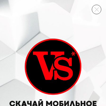
ВИННЫЙ СКЛАД