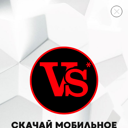
ВИННЫЙ СКЛАД