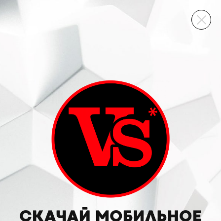
ВИННЫЙ СКЛАД