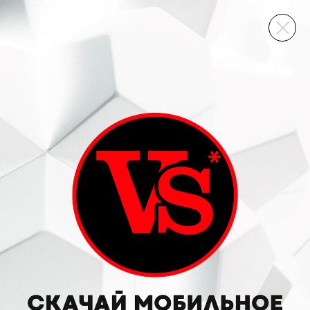
ВИННЫЙ СКЛАД