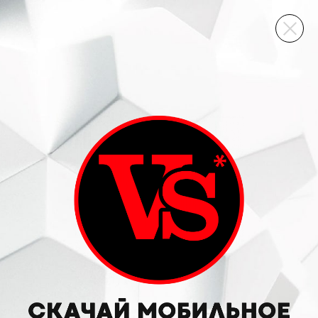
ВИННЫЙ СКЛАД