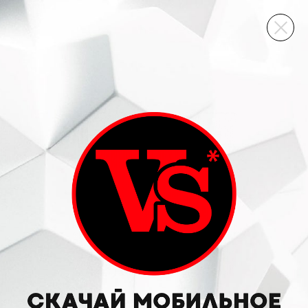
ВИННЫЙ СКЛАД