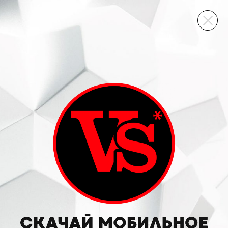
ВИННЫЙ СКЛАД