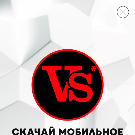
ВИННЫЙ СКЛАД