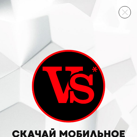
ВИННЫЙ СКЛАД