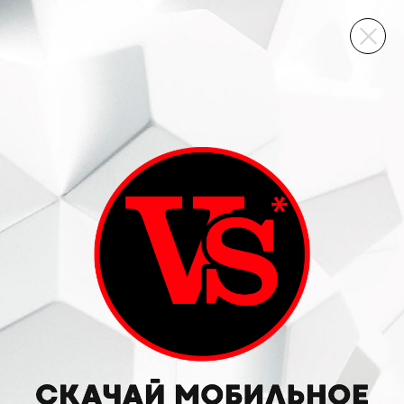
ВИННЫЙ СКЛАД