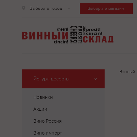
Выберите город
Выберите магазин
Винный 
Йогурт, десерты
Новинки
Акции
Вино Россия
Вино импорт