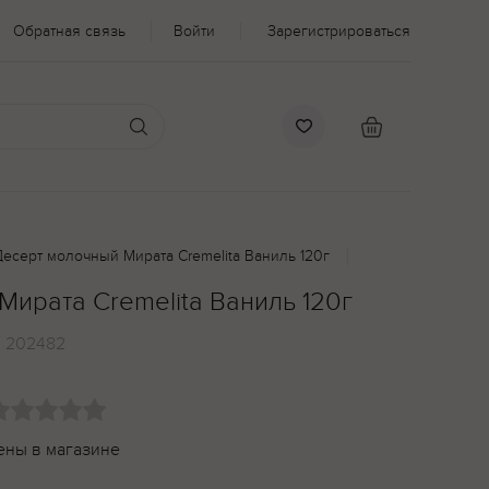
Обратная связь
Войти
Зарегистрироваться
Десерт молочный Мирата Cremelita Ваниль 120г
ирата Cremelita Ваниль 120г
:
202482
ены в магазине