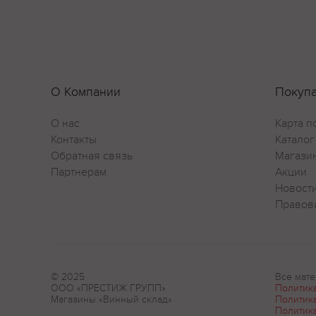
О Компании
Покуп
О нас
Карта п
Контакты
Каталог
Обратная связь
Магази
Партнерам
Акции
Новост
Правов
© 2025
Все мате
ООО «ПРЕСТИЖ ГРУПП»
Политик
Магазины «Винный склад»
Политик
Политик