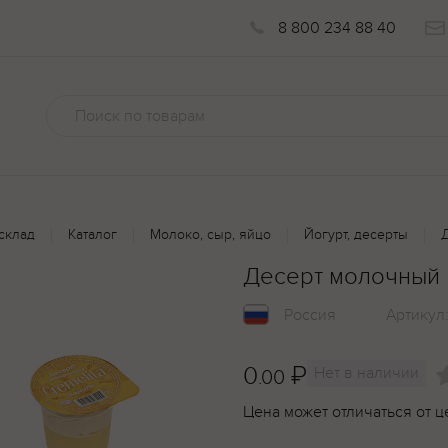
8 800 234 88 40
склад
Каталог
Молоко, сыр, яйцо
Йогурт, десерты
Десерт молочный М
Россия
Артикул
0
₽
Нет в наличии
.00
Цена может отличаться от ц