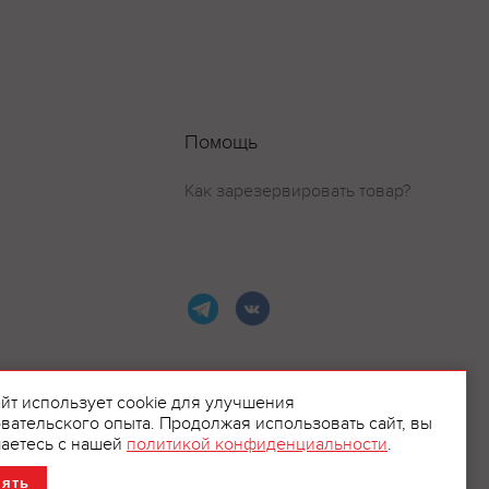
Помощь
Как зарезервировать товар?
айт использует cookie для улучшения
вательского опыта. Продолжая использовать сайт, вы
ламой.
аетесь с нашей
политикой конфиденциальности
.
нять