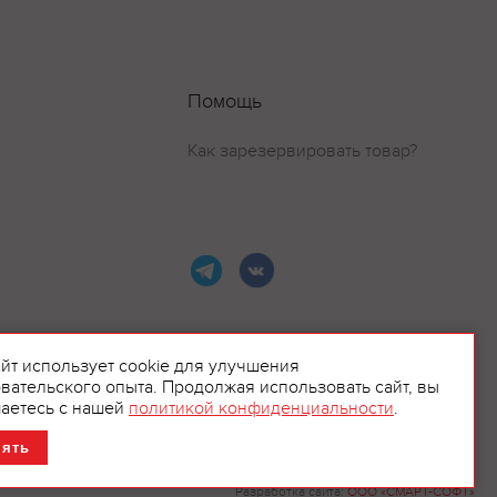
Помощь
Как зарезервировать товар?
айт использует cookie для улучшения
вательского опыта. Продолжая использовать сайт, вы
ламой.
аетесь с нашей
политикой конфиденциальности
.
нять
Разработка сайта:
ООО «СМАРТ-СОФТ»