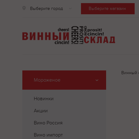
Выберите город
Выберите магазин
Винный 
Мороженое
Новинки
Акции
Вино Россия
Вино импорт