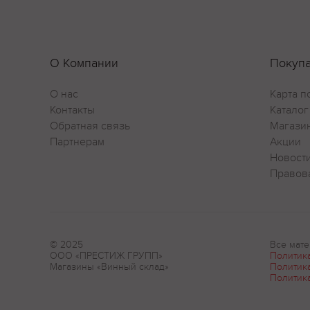
О Компании
Покуп
О нас
Карта п
Контакты
Каталог
Обратная связь
Магази
Партнерам
Акции
Новост
Правов
© 2025
Все мате
ООО «ПРЕСТИЖ ГРУПП»
Политик
Магазины «Винный склад»
Политик
Политик