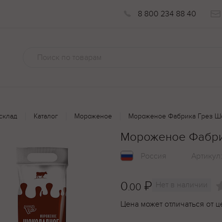
8 800 234 88 40
склад
Каталог
Мороженое
Мороженое Фабрика Грез Шо
Мороженое Фабри
Россия
Артикул
0
₽
Нет в наличии
.00
Цена может отличаться от ц