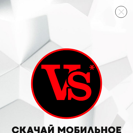
ВИННЫЙ СКЛАД