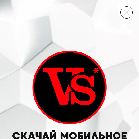
ВИННЫЙ СКЛАД