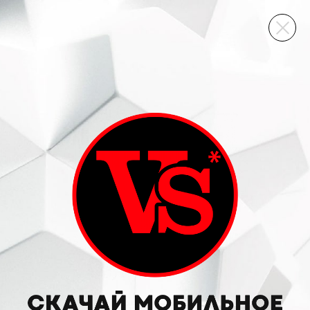
ВИННЫЙ СКЛАД