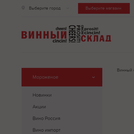
Выберите город
Выберите магазин
Винный 
Мороженое
Новинки
Акции
Вино Россия
Вино импорт