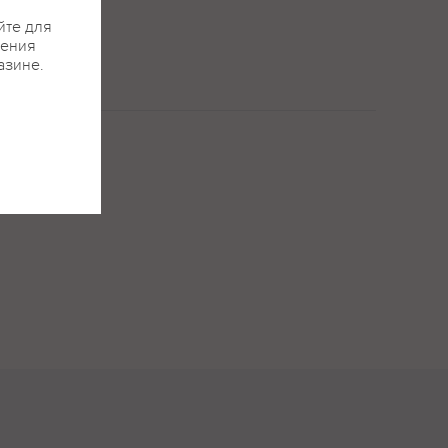
йте для
жения
азине.