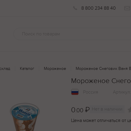
8 800 234 88 40
склад
Каталог
Мороженое
Мороженое Снеговик Ваня В
Мороженое Снегов
Россия
Артикул
0
₽
Нет в наличии
.00
Цена может отличаться от ц