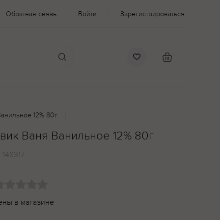
Обратная связь
Войти
Зарегистрироваться
анильное 12% 80г
ик Ваня Ванильное 12% 80г
:
148317
ены в магазине