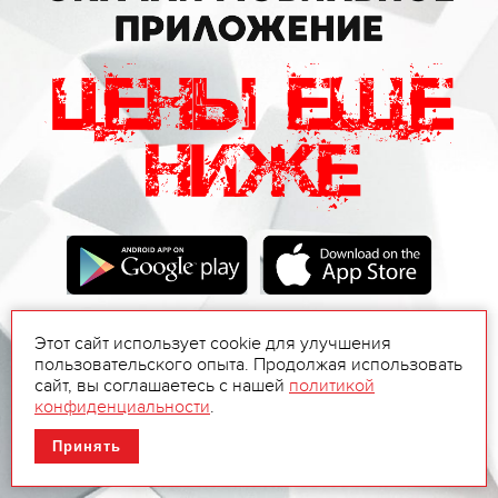
Этот сайт использует cookie для улучшения
пользовательского опыта. Продолжая использовать
сайт, вы соглашаетесь с нашей
политикой
конфиденциальности
.
Принять