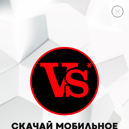
ВИННЫЙ СКЛАД