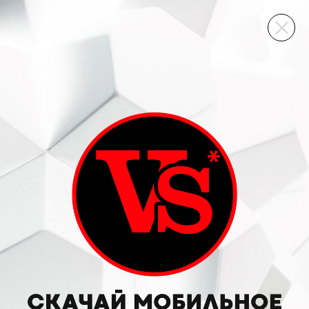
ВИННЫЙ СКЛАД