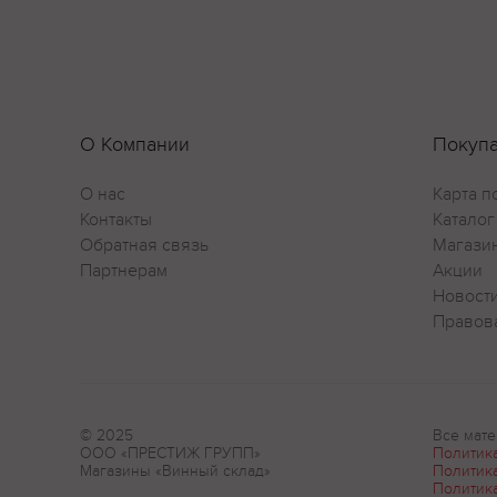
О Компании
Покуп
О нас
Карта п
Контакты
Каталог
Обратная связь
Магази
Партнерам
Акции
Новост
Правов
© 2025
Все мате
ООО «ПРЕСТИЖ ГРУПП»
Политик
Магазины «Винный склад»
Политик
Политик