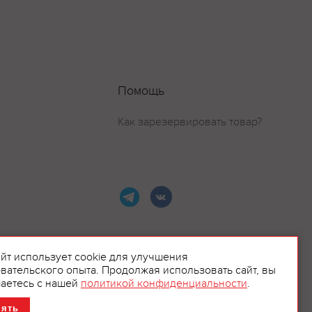
Помощь
Как зарезервировать товар?
айт использует cookie для улучшения
вательского опыта. Продолжая использовать сайт, вы
ламой.
аетесь с нашей
политикой конфиденциальности
.
нять