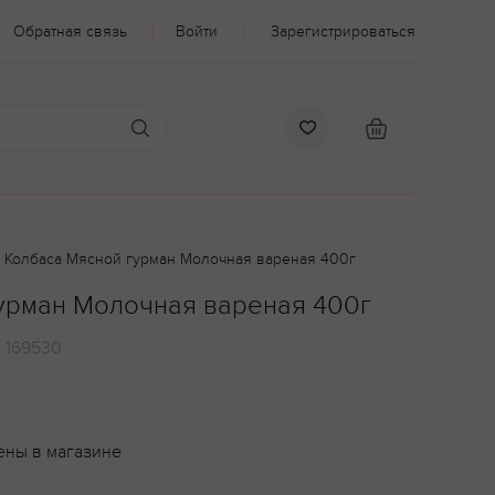
Обратная связь
Войти
Зарегистрироваться
Колбаса Мясной гурман Молочная вареная 400г
урман Молочная вареная 400г
:
169530
ены в магазине