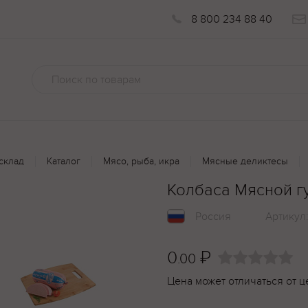
8 800 234 88 40
склад
Каталог
Мясо, рыба, икра
Мясные деликтесы
Колбаса Мясной г
Россия
Артикул
0
₽
.00
Цена может отличаться от ц