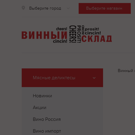
Выберите город
Выберите магазин
Винный 
Мясные деликтесы
Новинки
Акции
Вино Россия
Вино импорт