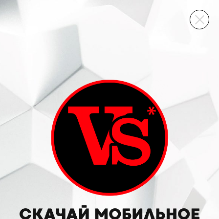
ВИННЫЙ СКЛАД