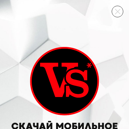
ВИННЫЙ СКЛАД