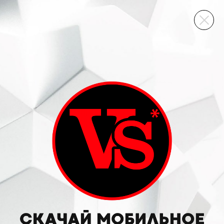
ВИННЫЙ СКЛАД