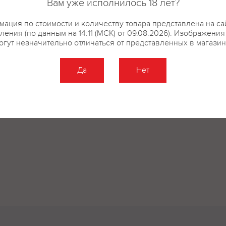
Вам уже исполнилось 18 лет?
ация по стоимости и количеству товара представлена на са
ления (по данным на 14:11 (МСК) от 09.08.2026). Изображения
огут незначительно отличаться от представленных в магазин
Да
Нет