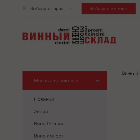
Выберите город
Выберите магазин
Винный 
Мясные деликтесы
Новинки
Акции
Вино Россия
Вино импорт