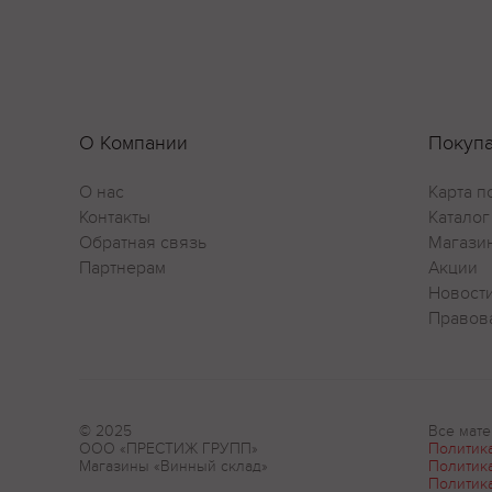
О Компании
Покуп
О нас
Карта п
Контакты
Каталог
Обратная связь
Магази
Партнерам
Акции
Новост
Правов
© 2025
Все мате
ООО «ПРЕСТИЖ ГРУПП»
Политик
Магазины «Винный склад»
Политик
Политик