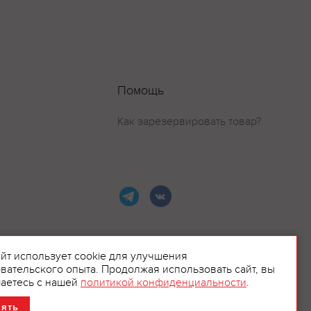
Помощь
Как зарезервировать товар?
айт использует cookie для улучшения
вательского опыта. Продолжая использовать сайт, вы
ламой.
аетесь с нашей
политикой конфиденциальности
.
нять