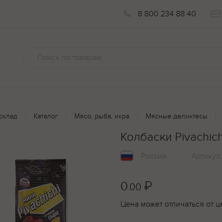
8 800 234 88 40
склад
Каталог
Мясо, рыба, икра
Мясные деликтесы
Колбаски Pivachic
Россия
Артикул
0
₽
.00
Цена может отличаться от ц