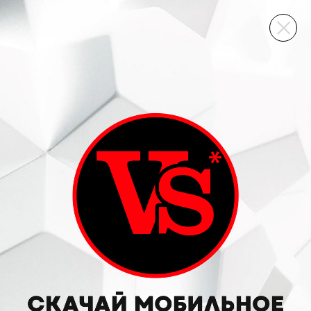
ВИННЫЙ СКЛАД