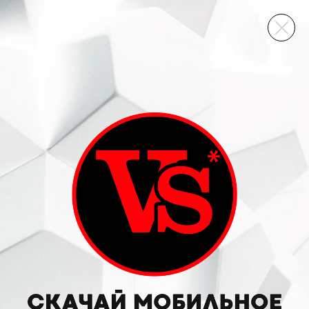
ВИННЫЙ СКЛАД